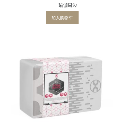
瑜伽周边
加入购物车