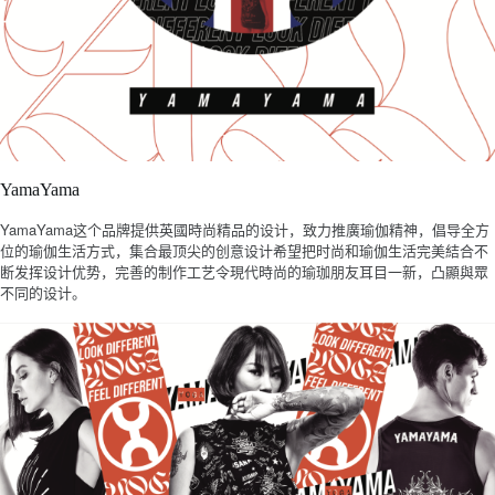
YamaYama
YamaYama
这个品牌提供英國時尚精品的设计，致力推廣瑜伽精神，倡导全方
位的瑜伽生活方式，集合最顶尖的创意设计希望把时尚和瑜伽生活完美結合不
断发挥设计优势，完善的制作工艺令現代時尚的瑜珈朋友耳目一新，凸顯與眾
不同的设计。