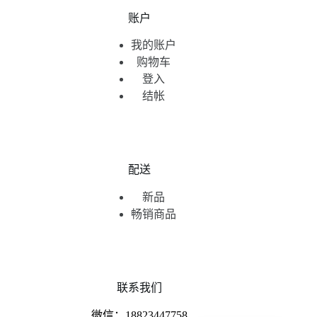
账户
我的账户
购物车
登入
结帐
配送
新品
畅销商品
联系我们
English
微信：18823447758