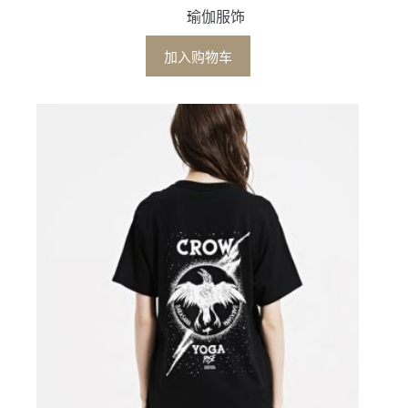
瑜伽服饰
加入购物车