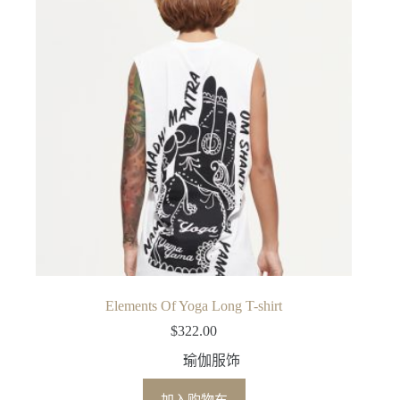
Elements Of Yoga Long T-shirt
$
322.00
瑜伽服饰
加入购物车