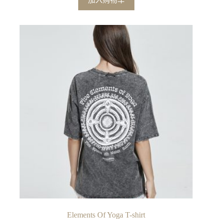
Elements Of Yoga T-shirt