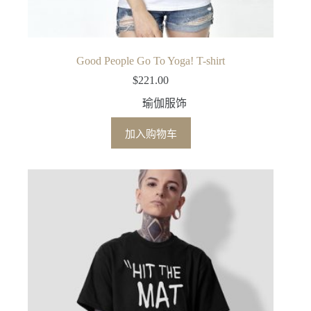
Good People Go To Yoga! T-shirt
$
221.00
瑜伽服饰
加入购物车