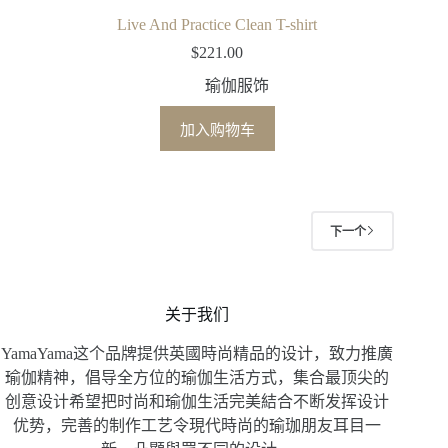
Live And Practice Clean T-shirt
$
221.00
瑜伽服饰
加入购物车
下一个
关于我们
YamaYama这个品牌提供英國時尚精品的设计，致力推廣
瑜伽精神，倡导全方位的瑜伽生活方式，集合最顶尖的
创意设计希望把时尚和瑜伽生活完美結合不断发挥设计
优势，完善的制作工艺令現代時尚的瑜珈朋友耳目一