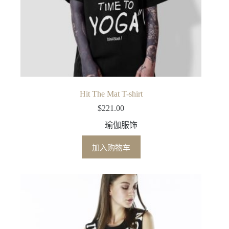
Hit The Mat T-shirt
$
221.00
瑜伽服饰
加入购物车