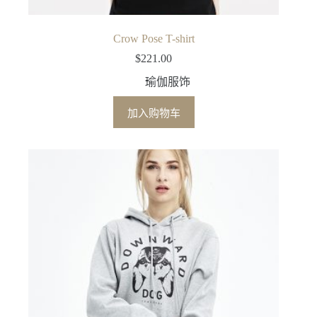
Crow Pose T-shirt
$
221.00
瑜伽服饰
加入购物车