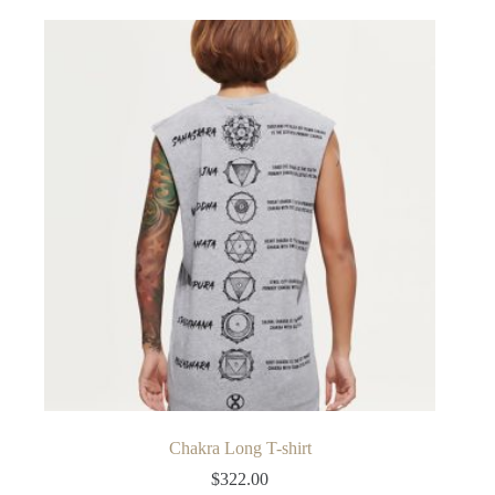
Chakra Long T-shirt
$
322.00