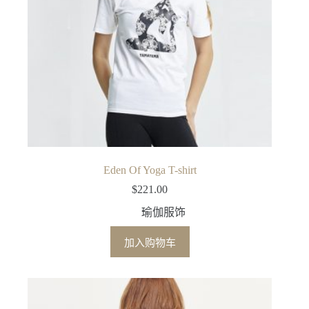
Eden Of Yoga T-shirt
$
221.00
瑜伽服饰
加入购物车