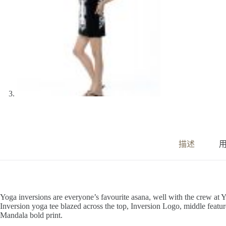
描述
用
Yoga inversions are everyone’s favourite asana, well with the crew a
Inversion yoga tee blazed across the top, Inversion Logo, middle feat
Mandala bold print.