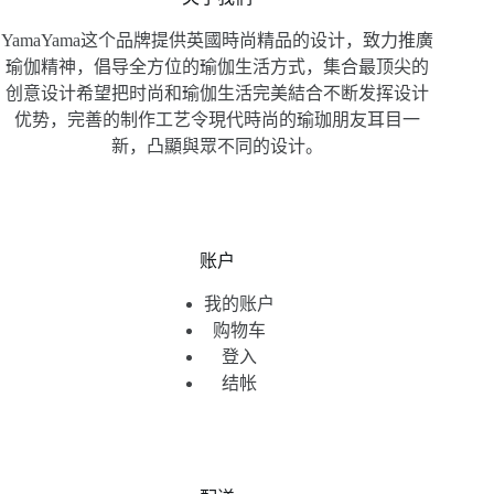
YamaYama这个品牌提供英國時尚精品的设计，致力推廣
瑜伽精神，倡导全方位的瑜伽生活方式，集合最顶尖的
创意设计希望把时尚和瑜伽生活完美結合不断发挥设计
优势，完善的制作工艺令現代時尚的瑜珈朋友耳目一
新，凸顯與眾不同的设计。
账户
我的账户
购物车
登入
结帐