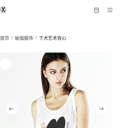
/
/
首页
瑜伽服饰
下犬艺术背心