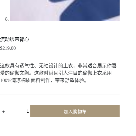
流动绑带背心
$
219.00
这款具有透气性、无袖设计的上衣，非常适合展示你喜
爱的瑜伽文胸。这款时尚且引人注目的瑜伽上衣采用
100%清凉棉质面料制作，带来舒适体验。
加入购物车
A
l
t