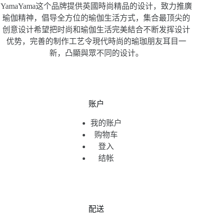
YamaYama这个品牌提供英國時尚精品的设计，致力推廣
瑜伽精神，倡导全方位的瑜伽生活方式，集合最顶尖的
创意设计希望把时尚和瑜伽生活完美結合不断发挥设计
优势，完善的制作工艺令現代時尚的瑜珈朋友耳目一
新，凸顯與眾不同的设计。
账户
我的账户
购物车
登入
结帐
配送