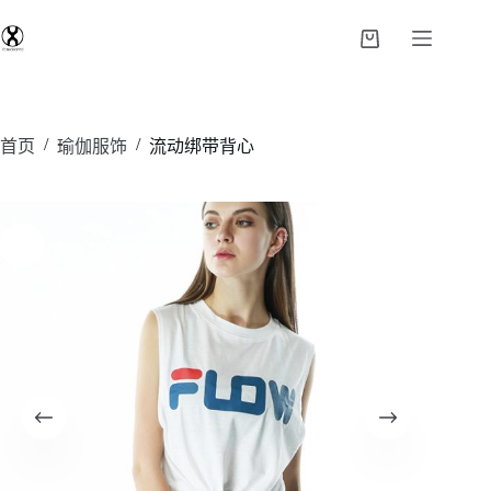
/
/
首页
瑜伽服饰
流动绑带背心