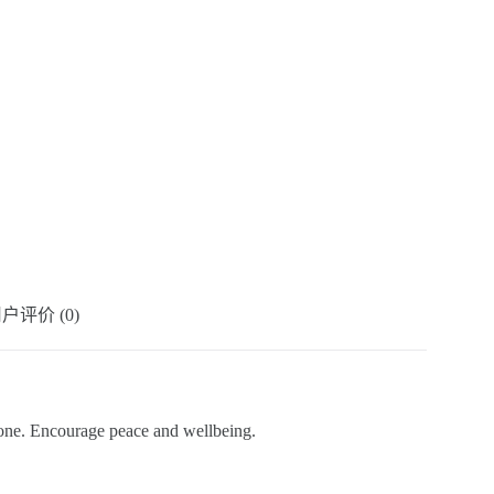
户评价 (0)
 one. Encourage peace and wellbeing.