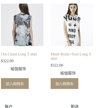
Om Chant Long T-shirt
Mind+Body+Soul Long T-
shirt
$
322.00
$
322.00
瑜伽服饰
瑜伽服饰
加入购物车
加入购物车
账户
配送