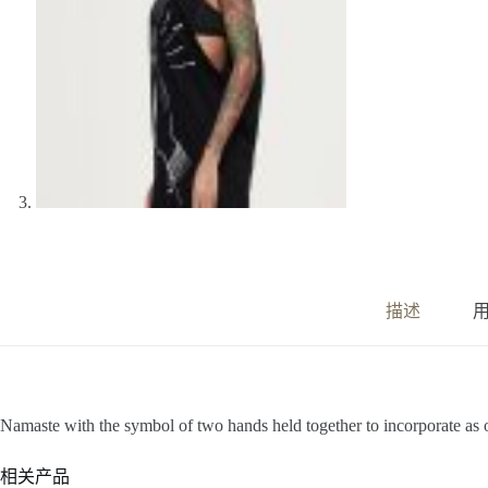
描述
用
Namaste with the symbol of two hands held together to incorporate as
相关产品