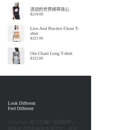
流动的世界绑带背心
$
219.00
Live And Practice Clean T-
shirt
$
221.00
Om Chant Long T-shirt
$
322.00
Look Different
Feel Different
YamaYama 致⼒于推⼴瑜伽精神，
倡导全⽅位的瑜伽⽣活⽅式。结合