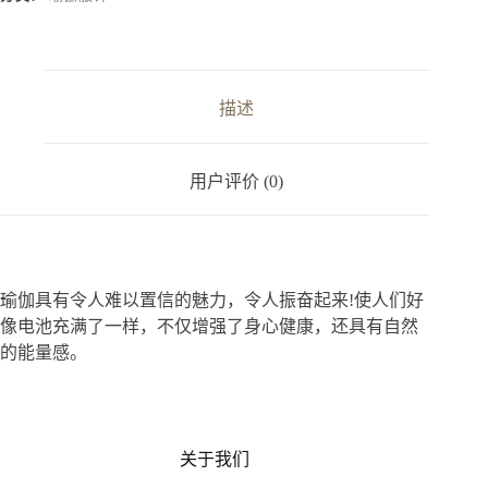
n
a
t
i
v
描述
e
:
用户评价 (0)
瑜伽具有令人难以置信的魅力，令人振奋起来!使人们好
像电池充满了一样，不仅增强了身心健康，还具有自然
的能量感。
关于我们