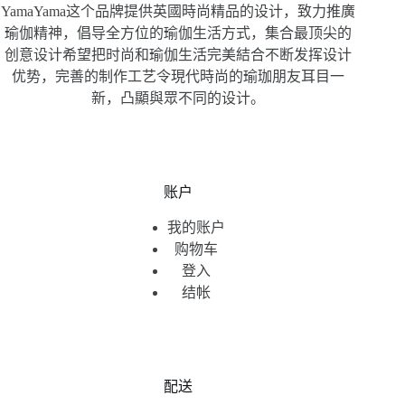
YamaYama这个品牌提供英國時尚精品的设计，致力推廣
瑜伽精神，倡导全方位的瑜伽生活方式，集合最顶尖的
创意设计希望把时尚和瑜伽生活完美結合不断发挥设计
优势，完善的制作工艺令現代時尚的瑜珈朋友耳目一
新，凸顯與眾不同的设计。
账户
我的账户
购物车
登入
结帐
配送