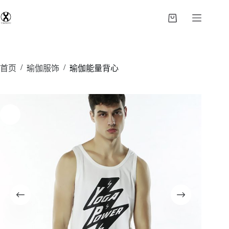
/
/
首页
瑜伽服饰
瑜伽能量背心